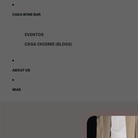
CASA WINE BAR
EVENTOS
CASA CHISME (BLOGS)
ABOUT US
MÁS